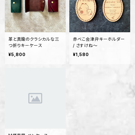
革と真鍮のクラシカルな三
赤べこ会津弁キーホルダー
つ折りキーケース
/ さすけね〜
¥5,800
¥1,580