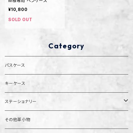
M様専用 ペンケース
¥10,800
SOLD OUT
Category
パスケース
キーケース
ステーショナリー
ペンケース
その他革小物